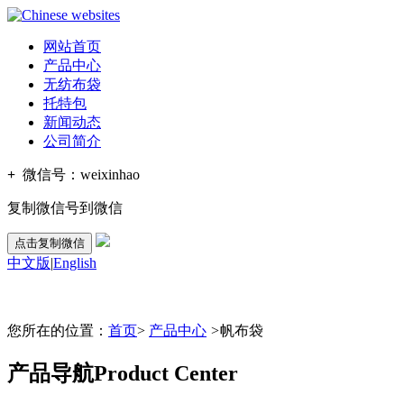
网站首页
产品中心
无纺布袋
托特包
新闻动态
公司简介
+
微信号：
weixinhao
复制微信号到微信
点击复制微信
中文版
|
English
您所在的位置：
首页
>
产品中心
>
帆布袋
产品导航
Product Center