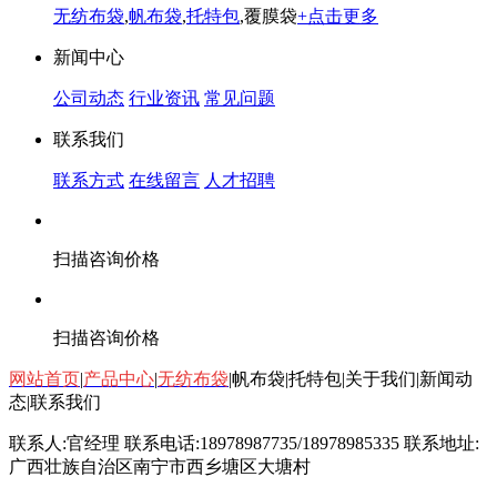
无纺布袋
,
帆布袋
,
托特包
,覆膜袋
+点击更多
新闻中心
公司动态
行业资讯
常见问题
联系我们
联系方式
在线留言
人才招聘
扫描咨询价格
扫描咨询价格
网站首页
|
产品中心
|
无纺布袋
|帆布袋|托特包|关于我们|新闻动
态|联系我们
联系人:官经理 联系电话:
18978987735
/
18978985335
联系地址:
广西壮族自治区南宁市西乡塘区大塘村