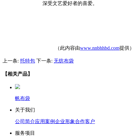
深受文艺爱好者的喜爱。
（此内容由
www.nnbhhbd.com
提供）
上一条:
托特包
下一条:
无纺布袋
【相关产品】
帆布袋
关于我们
公司简介
应用案例
企业形象
合作客户
服务项目