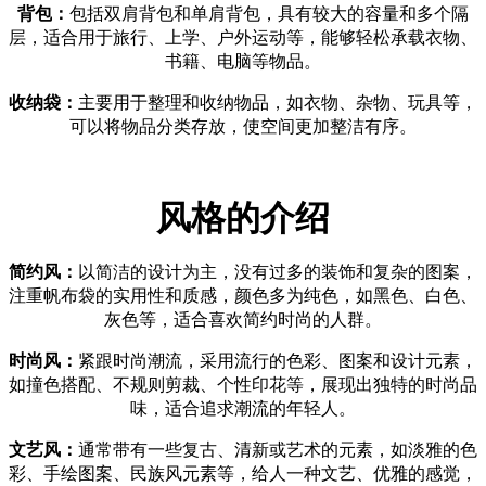
背包
：
包括双肩背包和单肩背包，具有较大的容量和多个隔
层，适合用于旅行、上学、户外运动等，能够轻松承载衣物、
书籍、电脑等物品。
收纳袋
：
主要用于整理和收纳物品，如衣物、杂物、玩具等，
可以将物品分类存放，使空间更加整洁有序。
风格的介绍
简约风
：
以简洁的设计为主，没有过多的装饰和复杂的图案，
注重帆布袋的实用性和质感，颜色多为纯色，如黑色、白色、
灰色等，适合喜欢简约时尚的人群。
时尚风
：
紧跟时尚潮流，采用流行的色彩、图案和设计元素，
如撞色搭配、不规则剪裁、个性印花等，展现出独特的时尚品
味，适合追求潮流的年轻人。
文艺风
：
通常带有一些复古、清新或艺术的元素，如淡雅的色
彩、手绘图案、民族风元素等，给人一种文艺、优雅的感觉，