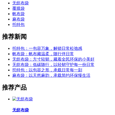
无纺布袋
覆膜袋
帆布袋
麻布袋
托特包
推荐新闻
托特包：一包容万象，解锁日常松弛感
帆布袋：帆布藏温柔，随行伴日常
无纺布袋：方寸轻韧，藏着全民环保的小美好
无纺布袋：低碳随行，以轻韧守护每一份日常
托特包：以包容之形，承载日常每一刻
麻布袋：以天然麻韵，承载简约环保慢生活
推荐产品
无纺布袋