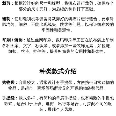
裁剪
：根据设计好的尺寸和版型，将帆布进行裁剪，确保各个
部分的尺寸完好，为后续的制作打下基础。
缝制
：使用缝纫机等设备将裁剪好的帆布片进行缝合，要求针
脚均匀、细密，不能出现线头、跳线等问题，以保证帆布袋的
牢固性和美观性。
印刷 / 装饰
：通过丝网印刷、数码印刷等工艺在帆布袋上印制
各种图案、文字、标识等，或者添加一些装饰元素，如拉链、
纽扣、丝带、挂件等，提升帆布袋的实用性和装饰性。
种类款式介绍
购物袋
：
容量较大，通常设计有手提带，方便携带日常购物的
物品，是超市、商场等场所常见的环保购物袋替代品
。
手提袋
：
款式多样，有简约的单肩手提袋，也有精致的手提包
款式，适合用于上班、逛街、出行等场合，可搭配不同的服
装，展现个人风格。