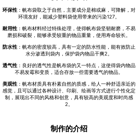
环保性
：帆布袋取之于自然，主要成分是棉或麻，可降解，对
环境友好，能减少塑料袋使用带来的污染
127
。
耐用性
：帆布材料经过特殊处理，使得帆布袋坚韧耐磨，不易
磨损和破裂，能够承受较重的物品重量，使用寿命较长。
防水性
：帆布的密度较高，具有一定的防水性能，能有效防止
水分渗透到袋内，保护袋内物品干爽
2
。
透气性
：良好的透气性是帆布袋的又一特点，这使得袋内物品
不易发霉和变质，适合存放一些需要透气的物品。
美观性
：帆布材质具有朴素自然的质感，给人一种舒适亲近的
感觉，且可以通过各种设计、印刷、绘画等方式进行个性化定
制，展现出不同的风格和创意，具有较高的美观度和时尚感
2
。
制作的介绍